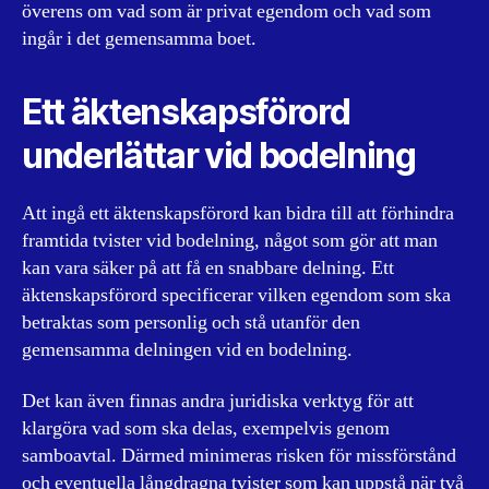
överens om vad som är privat egendom och vad som
ingår i det gemensamma boet.
Ett äktenskapsförord
underlättar vid bodelning
Att ingå ett äktenskapsförord kan bidra till att förhindra
framtida tvister vid bodelning, något som gör att man
kan vara säker på att få en snabbare delning. Ett
äktenskapsförord specificerar vilken egendom som ska
betraktas som personlig och stå utanför den
gemensamma delningen vid en bodelning.
Det kan även finnas andra juridiska verktyg för att
klargöra vad som ska delas, exempelvis genom
samboavtal. Därmed minimeras risken för missförstånd
och eventuella långdragna tvister som kan uppstå när två