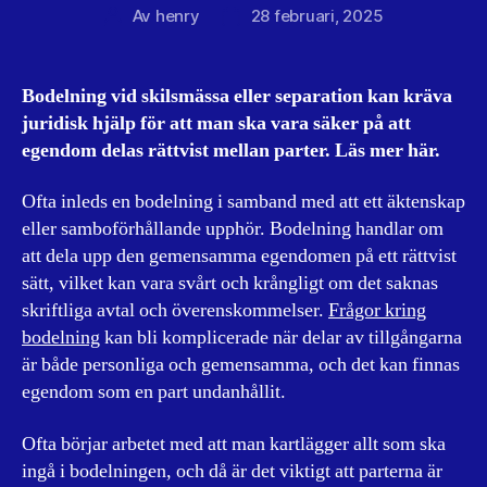
Av
henry
28 februari, 2025
Inläggsförfattare
Inläggsdatum
Bodelning vid skilsmässa eller separation kan kräva
juridisk hjälp för att man ska vara säker på att
egendom delas rättvist mellan parter. Läs mer här.
Ofta inleds en bodelning i samband med att ett äktenskap
eller samboförhållande upphör. Bodelning handlar om
att dela upp den gemensamma egendomen på ett rättvist
sätt, vilket kan vara svårt och krångligt om det saknas
skriftliga avtal och överenskommelser.
Frågor kring
bodelning
kan bli komplicerade när delar av tillgångarna
är både personliga och gemensamma, och det kan finnas
egendom som en part undanhållit.
Ofta börjar arbetet med att man kartlägger allt som ska
ingå i bodelningen, och då är det viktigt att parterna är