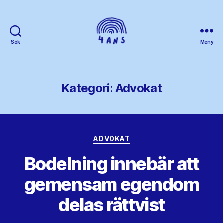
Sök
Meny
4ans
Kategori:
Advokat
Kategorier
ADVOKAT
Bodelning innebär att
gemensam egendom
delas rättvist