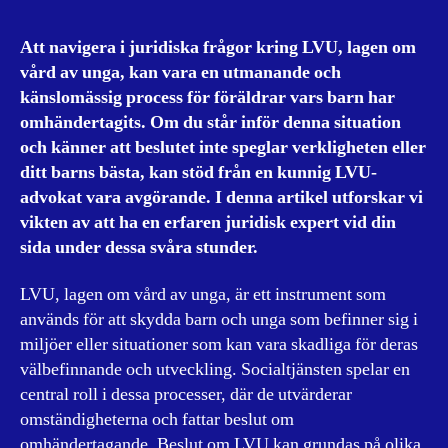
Att navigera i juridiska frågor kring LVU, lagen om
vård av unga, kan vara en utmanande och
känslomässig process för föräldrar vars barn har
omhändertagits. Om du står inför denna situation
och känner att beslutet inte speglar verkligheten eller
ditt barns bästa, kan stöd från en kunnig LVU-
advokat vara avgörande. I denna artikel utforskar vi
vikten av att ha en erfaren juridisk expert vid din
sida under dessa svåra stunder.
LVU, lagen om vård av unga, är ett instrument som
används för att skydda barn och unga som befinner sig i
miljöer eller situationer som kan vara skadliga för deras
välbefinnande och utveckling. Socialtjänsten spelar en
central roll i dessa processer, där de utvärderar
omständigheterna och fattar beslut om
omhändertagande. Beslut om LVU kan grundas på olika