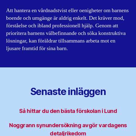
Att hantera en vårdnadstvist eller oenigheter om barnens
boende och umgänge är aldrig enkelt. Det kräver mod,
förståelse och ibland professionell hjälp. Genom att
prioritera barnens välbefinnande och söka konstruktiva
lösningar, kan föräldrar tillsammans arbeta mot en
ljusare framtid för sina barn.
Senaste inläggen
Så hittar du den bästa förskolan i Lund
Noggrann synundersökning avgör vardagens
detaljrikedom