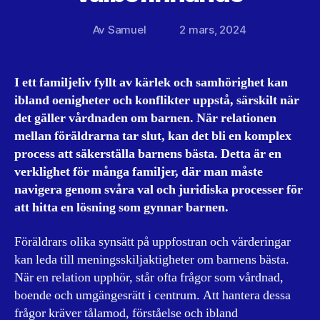
Av
Samuel
2 mars, 2024
Inläggsförfattare
Inläggsdatum
I ett familjeliv fyllt av kärlek och samhörighet kan
ibland oenigheter och konflikter uppstå, särskilt när
det gäller vårdnaden om barnen. När relationen
mellan föräldrarna tar slut, kan det bli en komplex
process att säkerställa barnens bästa. Detta är en
verklighet för många familjer, där man måste
navigera genom svåra val och juridiska processer för
att hitta en lösning som gynnar barnen.
Föräldrars olika synsätt på uppfostran och värderingar
kan leda till meningsskiljaktigheter om barnens bästa.
När en relation upphör, står ofta frågor som vårdnad,
boende och umgängesrätt i centrum. Att hantera dessa
frågor kräver tålamod, förståelse och ibland