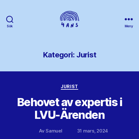
Sök
Meny
4ans
Kategori:
Jurist
Kategorier
JURIST
Behovet av expertis i
LVU-Ärenden
Av
Samuel
31 mars, 2024
Inläggsförfattare
Inläggsdatum