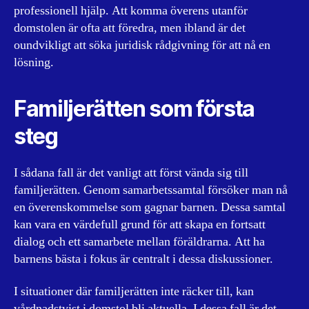
professionell hjälp. Att komma överens utanför
domstolen är ofta att föredra, men ibland är det
oundvikligt att söka juridisk rådgivning för att nå en
lösning.
Familjerätten som första
steg
I sådana fall är det vanligt att först vända sig till
familjerätten. Genom samarbetssamtal försöker man nå
en överenskommelse som gagnar barnen. Dessa samtal
kan vara en värdefull grund för att skapa en fortsatt
dialog och ett samarbete mellan föräldrarna. Att ha
barnens bästa i fokus är centralt i dessa diskussioner.
I situationer där familjerätten inte räcker till, kan
vårdnadstvist
i domstol bli aktuella. I dessa fall är det