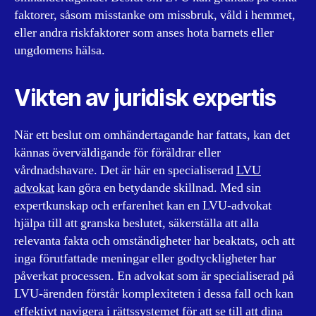
faktorer, såsom misstanke om missbruk, våld i hemmet,
eller andra riskfaktorer som anses hota barnets eller
ungdomens hälsa.
Vikten av juridisk expertis
När ett beslut om omhändertagande har fattats, kan det
kännas överväldigande för föräldrar eller
vårdnadshavare. Det är här en specialiserad
LVU
advokat
kan göra en betydande skillnad. Med sin
expertkunskap och erfarenhet kan en LVU-advokat
hjälpa till att granska beslutet, säkerställa att alla
relevanta fakta och omständigheter har beaktats, och att
inga förutfattade meningar eller godtyckligheter har
påverkat processen. En advokat som är specialiserad på
LVU-ärenden förstår komplexiteten i dessa fall och kan
effektivt navigera i rättssystemet för att se till att dina