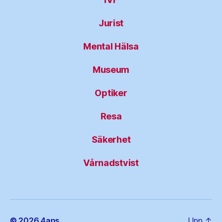
Jurist
Mental Hälsa
Museum
Optiker
Resa
Säkerhet
Vårnadstvist
© 2026
4ans
Upp
↑