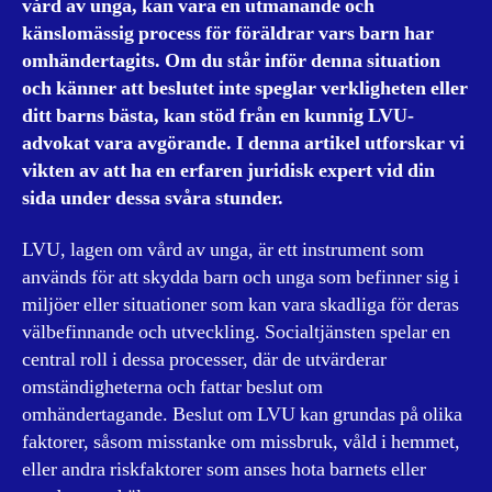
vård av unga, kan vara en utmanande och
känslomässig process för föräldrar vars barn har
omhändertagits. Om du står inför denna situation
och känner att beslutet inte speglar verkligheten eller
ditt barns bästa, kan stöd från en kunnig LVU-
advokat vara avgörande. I denna artikel utforskar vi
vikten av att ha en erfaren juridisk expert vid din
sida under dessa svåra stunder.
LVU, lagen om vård av unga, är ett instrument som
används för att skydda barn och unga som befinner sig i
miljöer eller situationer som kan vara skadliga för deras
välbefinnande och utveckling. Socialtjänsten spelar en
central roll i dessa processer, där de utvärderar
omständigheterna och fattar beslut om
omhändertagande. Beslut om LVU kan grundas på olika
faktorer, såsom misstanke om missbruk, våld i hemmet,
eller andra riskfaktorer som anses hota barnets eller