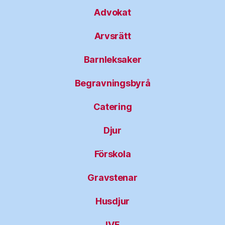
Advokat
Arvsrätt
Barnleksaker
Begravningsbyrå
Catering
Djur
Förskola
Gravstenar
Husdjur
IVF