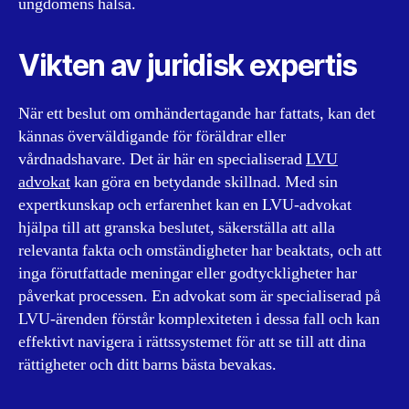
ungdomens hälsa.
Vikten av juridisk expertis
När ett beslut om omhändertagande har fattats, kan det
kännas överväldigande för föräldrar eller
vårdnadshavare. Det är här en specialiserad
LVU
advokat
kan göra en betydande skillnad. Med sin
expertkunskap och erfarenhet kan en LVU-advokat
hjälpa till att granska beslutet, säkerställa att alla
relevanta fakta och omständigheter har beaktats, och att
inga förutfattade meningar eller godtyckligheter har
påverkat processen. En advokat som är specialiserad på
LVU-ärenden förstår komplexiteten i dessa fall och kan
effektivt navigera i rättssystemet för att se till att dina
rättigheter och ditt barns bästa bevakas.