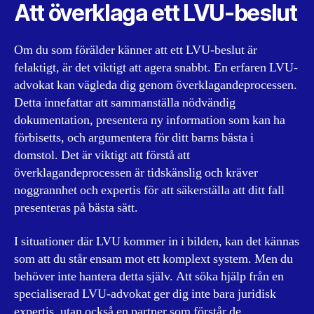
Att överklaga ett LVU-beslut
Om du som förälder känner att ett LVU-beslut är
felaktigt, är det viktigt att agera snabbt. En erfaren LVU-
advokat kan vägleda dig genom överklagandeprocessen.
Detta innefattar att sammanställa nödvändig
dokumentation, presentera ny information som kan ha
förbisetts, och argumentera för ditt barns bästa i
domstol. Det är viktigt att förstå att
överklagandeprocessen är tidskänslig och kräver
noggrannhet och expertis för att säkerställa att ditt fall
presenteras på bästa sätt.
I situationer där LVU kommer in i bilden, kan det kännas
som att du står ensam mot ett komplext system. Men du
behöver inte hantera detta själv. Att söka hjälp från en
specialiserad LVU-advokat ger dig inte bara juridisk
expertis, utan också en partner som förstår de