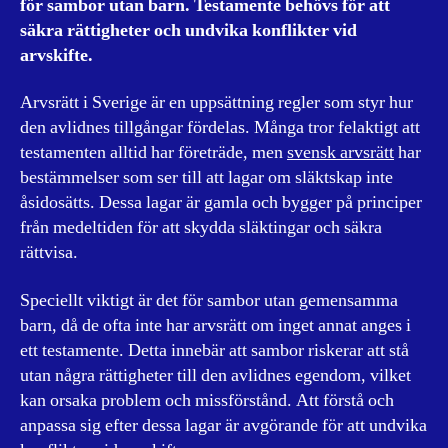
för sambor utan barn. Testamente behövs för att
säkra rättigheter och undvika konflikter vid
arvskifte.
Arvsrätt i Sverige är en uppsättning regler som styr hur
den avlidnes tillgångar fördelas. Många tror felaktigt att
testamenten alltid har företräde, men
svensk arvsrätt
har
bestämmelser som ser till att lagar om släktskap inte
åsidosätts. Dessa lagar är gamla och bygger på principer
från medeltiden för att skydda släktingar och säkra
rättvisa.
Speciellt viktigt är det för sambor utan gemensamma
barn, då de ofta inte har arvsrätt om inget annat anges i
ett testamente. Detta innebär att sambor riskerar att stå
utan några rättigheter till den avlidnes egendom, vilket
kan orsaka problem och missförstånd. Att förstå och
anpassa sig efter dessa lagar är avgörande för att undvika