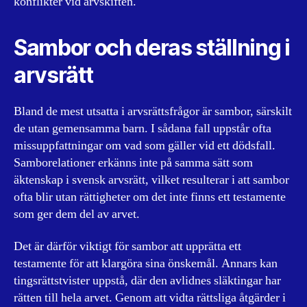
konflikter vid arvskiften.
Sambor och deras ställning i
arvsrätt
Bland de mest utsatta i arvsrättsfrågor är sambor, särskilt
de utan gemensamma barn. I sådana fall uppstår ofta
missuppfattningar om vad som gäller vid ett dödsfall.
Samborelationer erkänns inte på samma sätt som
äktenskap i svensk arvsrätt, vilket resulterar i att sambor
ofta blir utan rättigheter om det inte finns ett testamente
som ger dem del av arvet.
Det är därför viktigt för sambor att upprätta ett
testamente för att klargöra sina önskemål. Annars kan
tingsrättstvister uppstå, där den avlidnes släktingar har
rätten till hela arvet. Genom att vidta rättsliga åtgärder i