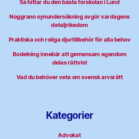
Så hittar du den bästa förskolan i Lund
Noggrann synundersökning avgör vardagens
detaljrikedom
Praktiska och roliga djurtillbehör för alla behov
Bodelning innebär att gemensam egendom
delas rättvist
Vad du behöver veta om svensk arvsrätt
Kategorier
Advokat