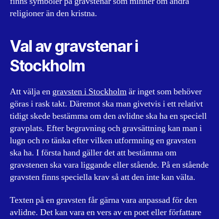
finns symboler på gravstenar som minner om andra
religioner än den kristna.
Val av gravstenar i
Stockholm
Att välja en
gravsten i Stockholm
är inget som behöver
göras i rask takt. Däremot ska man givetvis i ett relativt
tidigt skede bestämma om den avlidne ska ha en speciell
gravplats. Efter begravning och gravsättning kan man i
lugn och ro tänka efter vilken utformning en gravsten
ska ha. I första hand gäller det att bestämma om
gravstenen ska vara liggande eller stående. På en stående
gravsten finns speciella krav så att den inte kan välta.
Texten på en gravsten får gärna vara anpassad för den
avlidne. Det kan vara en vers av en poet eller författare