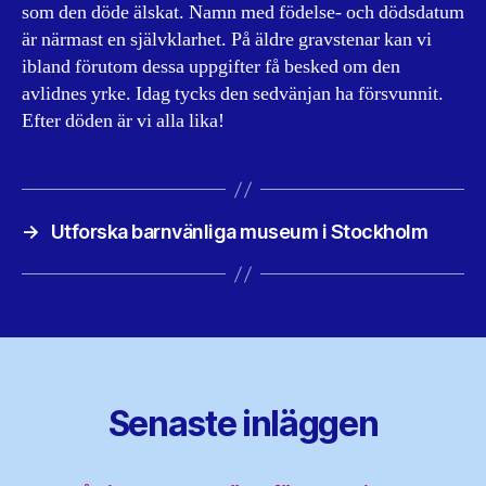
som den döde älskat. Namn med födelse- och dödsdatum
är närmast en självklarhet. På äldre gravstenar kan vi
ibland förutom dessa uppgifter få besked om den
avlidnes yrke. Idag tycks den sedvänjan ha försvunnit.
Efter döden är vi alla lika!
→
Utforska barnvänliga museum i Stockholm
Senaste inläggen