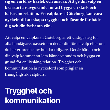
sig en värld av kärlek och ansvar. Att ge din valp en
bra start är avgörande för att bygga en stark och
hälsosam relation. En valpkurs i Göteborg kan vara
nyckeln till att skapa trygghet och lärande för både
dig och din fyrbenta vän.
Att välja en
valpkurs i Göteborg
är ett viktigt steg för
alla hundägare, oavsett om det är din första valp eller om
du har erfarenhet av hundar tidigare. Det är här du och
din valp kommer att lära känna varandra och bygga en
grund för en livslång relation. Trygghet och
kommunikation är nyckelord som präglar en
framgångsrik valpkurs.
Trygghet och
kommunikation