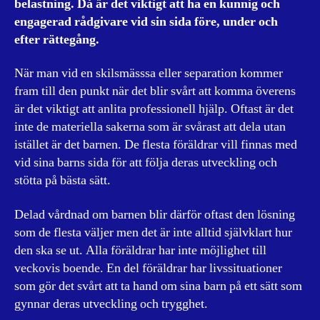
belastning. Då är det viktigt att ha en kunnig och
engagerad rådgivare vid sin sida före, under och
efter rättegång.
När man vid en skilsmässsa eller separation kommer
fram till den punkt när det blir svårt att komma överens
är det viktigt att anlita professionell hjälp. Oftast är det
inte de materiella sakerna som är svårast att dela utan
istället är det barnen. De flesta föräldrar vill finnas med
vid sina barns sida för att följa deras utveckling och
stötta på bästa sätt.
Delad vårdnad om barnen blir därför oftast den lösning
som de flesta väljer men det är inte alltid självklart hur
den ska se ut. Alla föräldrar har inte möjlighet till
veckovis boende. En del föräldrar har livssituationer
som gör det svårt att ta hand om sina barn på ett sätt som
gynnar deras utveckling och trygghet.