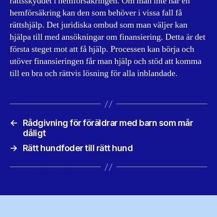
rättsskyddet i hemförsäkringen. Om man inte har en
hemförsäkring kan den som behöver i vissa fall få
rättshjälp. Det juridiska ombud som man väljer kan
hjälpa till med ansökningar om finansiering. Detta är det
första steget mot att få hjälp. Processen kan börja och
utöver finansieringen får man hjälp och stöd att komma
till en bra och rättvis lösning för alla inblandade.
←
Rådgivning för föräldrar med barn som mår
dåligt
→
Rätt hundfoder till rätt hund